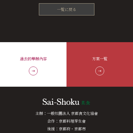
一覧に戻る
過去的舉辦內容
方案一覧
主辦：一般社團法人 京都食文化協會
合作：京都料理芽生會
後援：京都府・京都市